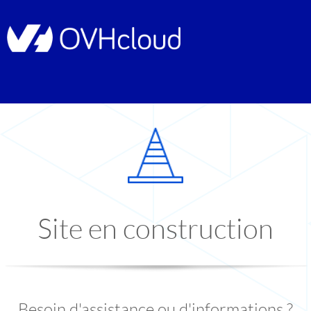
Site en construction
Besoin d'assistance ou d'informations ?